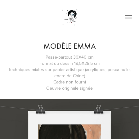
MODÈLE EMMA
Passe-partout 30X40 cm
Format du dessin 19,5X28,5 cm
Techniques mixtes sur papier artistique (acryliques, posca huile,
encre de Chine)
Cadre non fourni