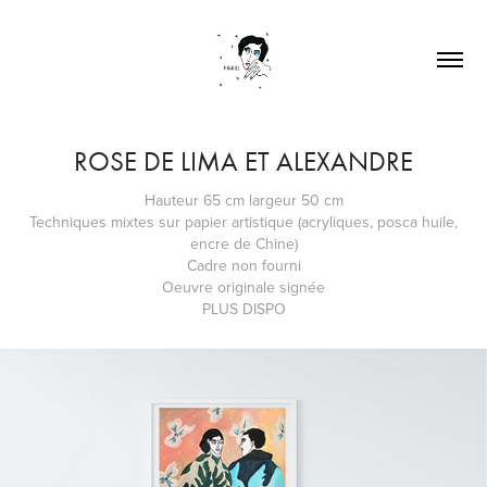
ROSE DE LIMA ET ALEXANDRE
Hauteur 65 cm largeur 50 cm
Techniques mixtes sur papier artistique (acryliques, posca huile,
encre de Chine)
Cadre non fourni
Oeuvre originale signée
PLUS DISPO