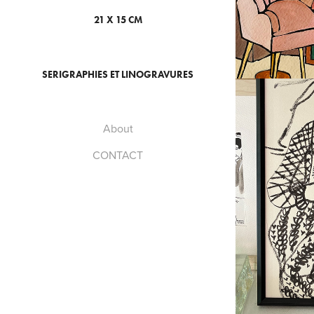
21 X 15 CM
SERIGRAPHIES ET LINOGRAVURES
About
CONTACT